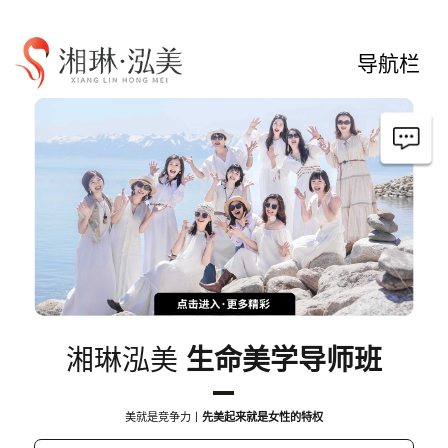
导航栏
湘琳泓美
生命美学导师班
美就是竞争力丨
先美起来就是女性的特权