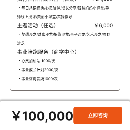
每日共读经典/心灵陪伴/成长分享/智慧妈妈小课堂/导
师线上授课/美丽小课堂/实操指导
主题活动（任选）
￥6,000
梦想沙龙/财富沙龙/摄影沙龙/亲子沙龙/艺术沙龙/原野
沙龙
事业陪跑服务（商学中心）
心灵加油站 1000/次
事业成长计划2000/次
事业咨询答疑1000/次
￥100,000
立即咨询